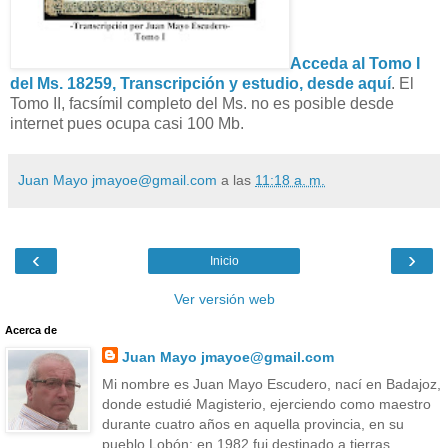
Acceda al Tomo I
del Ms. 18259, Transcripción y estudio, desde aquí
. El
Tomo II, facsímil completo del Ms. no es posible desde
internet pues ocupa casi 100 Mb.
Juan Mayo jmayoe@gmail.com
a las
11:18 a. m.
‹
›
Inicio
Ver versión web
Acerca de
Juan Mayo jmayoe@gmail.com
Mi nombre es Juan Mayo Escudero, nací en Badajoz,
donde estudié Magisterio, ejerciendo como maestro
durante cuatro años en aquella provincia, en su
pueblo Lobón; en 1982 fui destinado a tierras