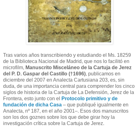
Tras varios años transcribiendo y estudiando el Ms. 18259
de la Biblioteca Nacional de Madrid, que nos lo facilitó en
microfilm,
Manuscrito Misceláneo de la Cartuja de Jerez
del P. D. Gaspar del Castillo (†1696)
, publicamos en
diciembre del 2007 en Analecta Cartusiana 203, es, sin
duda, de una importancia central para comprender los cinco
siglos de historia de la Cartuja de La Defensión, Jerez de la
Frontera, esto junto con el
Protocolo primitivo y de
fundación de dicha Casa
– que publiqué igualmente en
Analecta, nº 187, en el año 2001–. Esos dos manuscritos
son los dos goznes sobre los que debe girar hoy la
investigación crítica sobre la Cartuja de Jerez.